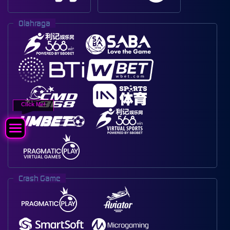
Olahraga
Click Me!
Crash Game