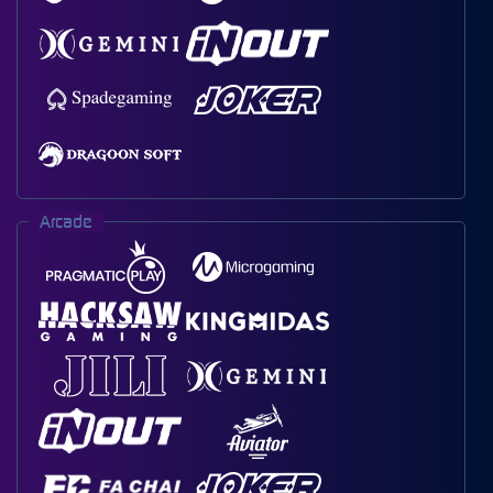
Arcade