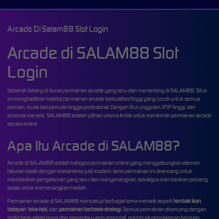
Arcade Di Salam88 Slot Login
Arcade di SALAM88 Slot
Login
Selamat datang di dunia permainan arcade yang seru dan menantang di SALAM88. Situs
ini menghadirkan koleksi permainan arcade berkualitas tinggi yang cocok untuk semua
pemain, mulai dari pemula hingga profesional. Dengan fitur unggulan, RTP tinggi, dan
promosi menarik, SALAM88 adalah pilihan utama Anda untuk menikmati permainan arcade
secara online.
Apa Itu Arcade di SALAM88?
Arcade di SALAM88 adalah kategori permainan online yang menggabungkan elemen
hiburan klasik dengan mekanisme judi modern. Jenis permainan ini dirancang untuk
memberikan pengalaman yang seru dan menyenangkan, sekaligus memberikan peluang
besar untuk memenangkan hadiah.
Permainan arcade di SALAM88 mencakup berbagai tema menarik seperti
tembak ikan
,
balapan
,
teka-teki
, dan
permainan berbasis strategi
. Semua permainan dirancang dengan
grafis berkualitas tinggi dan gameplay yang responsif, membuat pengalaman bermain