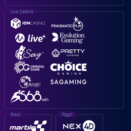
Live Casino
Race
Togel