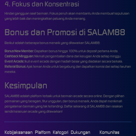
4. Fokus dan Konsentrasi
Hindari gangguan saat bermain. Fokus penuh akan membantu Anda membuat keputusan
yang lebih baik dan meningkatkan peluang Anda menang.
Bonus dan Promosi di SALAM88
Berikut adalah beberapa bonus menarik yang ditawarkan SALAM88:
Bonus New Member:
Dapatkan bonus hingga 100% untuk deposit pertama Anda.
Cashback Mingguan:
Nikmati pengembalian dana dari kerugian Anda setiap minggu.
Event Arcade:
Ikuti event arcade dengan hadiah besar yang diadakan secara berkala.
Referral Bonus:
Ajak teman Anda untuk bergabung dan dapatkan komisi dari setiap taruhan
mereka.
Kesimpulan
SALAM88 adalah platform terbaik untuk bermain arcade secara online. Dengan pilihan
permainan yang beragam, fitur unggulan, dan bonus menarik, Anda dapat menikmati
pengalaman bermain yang tak tertandingi. Daftar sekarang di SALAM88 dan rasakan
sendiri keseruan arcade yang ditawarkan!
Kebijaksanaan
Platform
Kategori
Dukungan
Komunitas