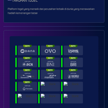
TARUHAN TOGEL
Platform togel yang menarik dari perusahan terbaik di dunia yang menawarkan
hadiah kemenangan besar