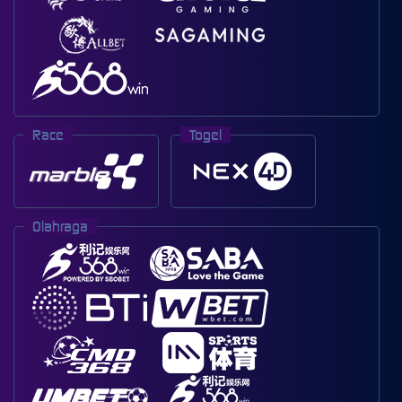
Race
Togel
Olahraga