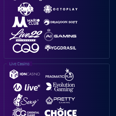
Live Casino