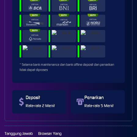
* Selama bank maintenance dan bank offline deposit dan penarikan
tidak dapat diproses
Deposit
Penarikan
Rata-rata 2 Menit
Rata-rata 5 Menit
Tanggung Jawab
Browser Yang