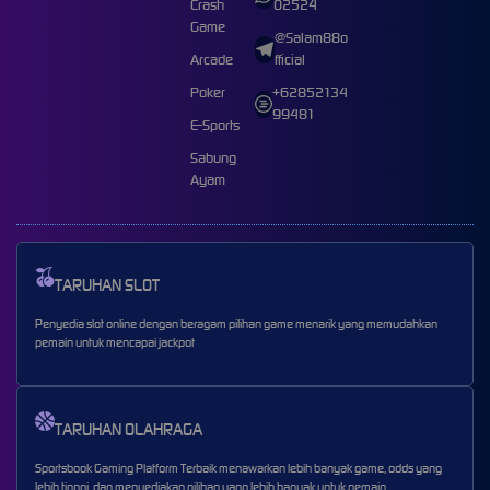
Crash
02524
Game
@Salam88o
Arcade
fficial
Poker
+62852134
99481
E-Sports
Sabung
Ayam
TARUHAN SLOT
Penyedia slot online dengan beragam pilihan game menarik yang memudahkan
pemain untuk mencapai jackpot
TARUHAN OLAHRAGA
Sportsbook Gaming Platform Terbaik menawarkan lebih banyak game, odds yang
lebih tinggi, dan menyediakan pilihan yang lebih banyak untuk pemain.