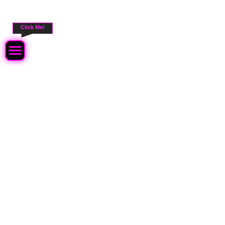
Click Me!