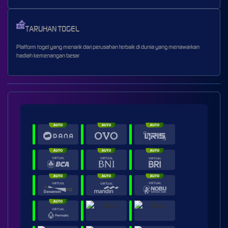
TARUHAN TOGEL
Platform togel yang menarik dari perusahan terbaik di dunia yang menawarkan
hadiah kemenangan besar