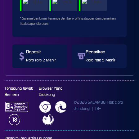
* Selama bank maintenance dan bank offline deposit dan penarikan
tidak dapat diproses
Deposit
Penarikan
Rata-rata 2 Menit
Rata-rata 5 Menit
Tanggung Jawab
Browser Yang
Bermain
Didukung
©2026 SALAM88. Hak cipta
dilindungi | 18+
Platform Penyedia Layanan