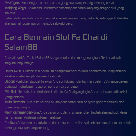
Five Tigers
- Slot dengan simbol harimau yang kuat dan peluang menang besar.
Mahjong Ways
- Kombinasi unik antara slot dan permainan mahjong dengan fitur yang
inovatif.
Setiap slot memiliki fitur unik dan mekanisme bermain yang berbeda, sehingga Anda tidak
akan pernah bosan untuk mencoba slot-slot baru.
Cara Bermain Slot Fa Chai di
Salam88
Bermain slot Fa Chai di Salam88 sangat mudah dan menyenangkan. Berikut adalah
langkah-langkahnya:
Daftar Akun
- Buat akun di Salam88 dengan mengisi formulir pendaftaran yang tersedia.
Pastikan data yang Anda masukkan valid.
Deposit
- Lakukan deposit ke akun Anda untuk memulai bermain. Salam88 menyediakan
berbagai metode pembayaran yang aman dan cepat.
Pilih Slot
- Setelah akun Anda terisi, pilih slot Fa Chai yang ingin Anda mainkan dari koleksi
yang tersedia.
Mulai Bermain
- Ikuti instruksi dan aturan permainan. Nikmati grafis yang memukau dan
gameplay yang seru.
Klaim Kemenangan
- Jika Anda beruntung dan memenangkan hadiah atau jackpot, klaim
kemenangan Anda dan nikmati hasilnya.
Pastikan Anda memahami aturan dan mekanisme setiap slot sebelum mulai bermain untuk
meningkatkan peluang menang.