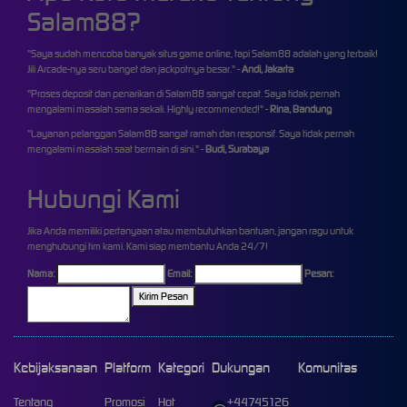
Salam88?
"Saya sudah mencoba banyak situs game online, tapi Salam88 adalah yang terbaik!
Jili Arcade-nya seru banget dan jackpotnya besar." -
Andi, Jakarta
"Proses deposit dan penarikan di Salam88 sangat cepat. Saya tidak pernah
mengalami masalah sama sekali. Highly recommended!" -
Rina, Bandung
"Layanan pelanggan Salam88 sangat ramah dan responsif. Saya tidak pernah
mengalami masalah saat bermain di sini." -
Budi, Surabaya
Hubungi Kami
Jika Anda memiliki pertanyaan atau membutuhkan bantuan, jangan ragu untuk
menghubungi tim kami. Kami siap membantu Anda 24/7!
Nama:
Email:
Pesan:
Kirim Pesan
Kebijaksanaan
Platform
Kategori
Dukungan
Komunitas
Tentang
Promosi
Hot
+44745126