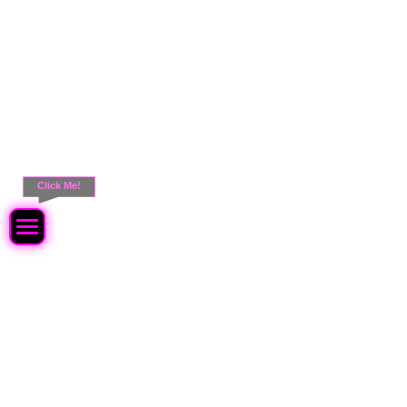
Click Me!