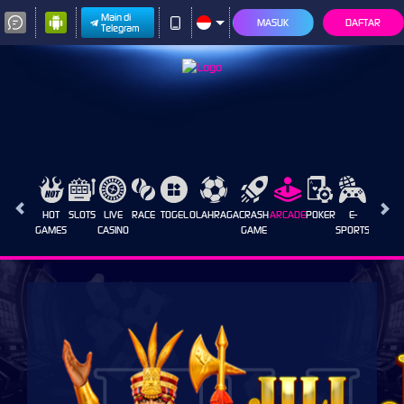
Main di
MASUK
DAFTAR
Telegram
HOT
SLOTS
LIVE
RACE
TOGEL
OLAHRAGA
CRASH
ARCADE
POKER
E-
SABUN
GAMES
CASINO
GAME
SPORTS
AYAM